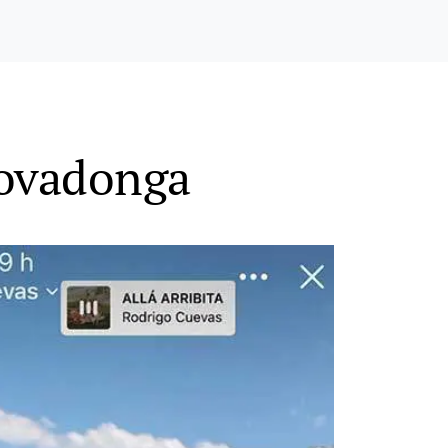
Covadonga