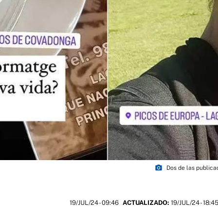
photo_camera
Dos de las publica
19/JUL/24
- 09:46
ACTUALIZADO:
19/JUL/24 - 18:4