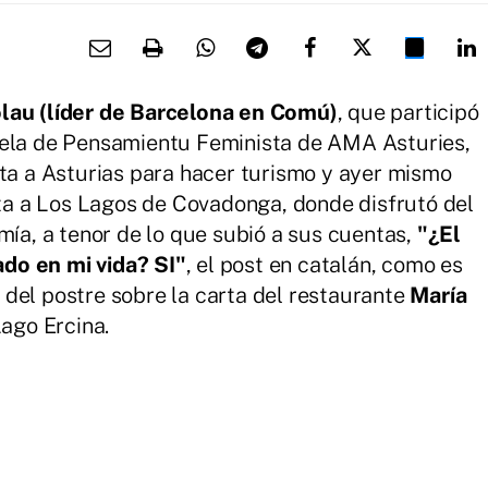
lau (líder de Barcelona en Comú)
, que participó
uela de Pensamientu Feminista de AMA Asturies,
ita a Asturias para hacer turismo y ayer mismo
ista a Los Lagos de Covadonga, donde disfrutó del
mía, a tenor de lo que subió a sus cuentas,
"¿El
do en mi vida? SI"
, el post en catalán, como es
del postre sobre la carta del restaurante
María
Lago Ercina.