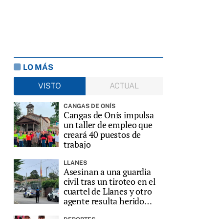
LO MÁS
VISTO
ACTUAL
CANGAS DE ONÍS
Cangas de Onís impulsa
un taller de empleo que
creará 40 puestos de
trabajo
LLANES
Asesinan a una guardia
civil tras un tiroteo en el
cuartel de Llanes y otro
agente resulta herido
grave