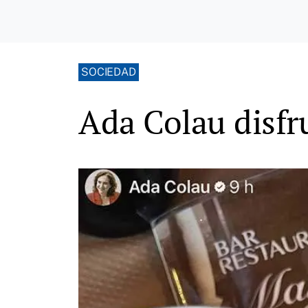
SOCIEDAD
Ada Colau disfr