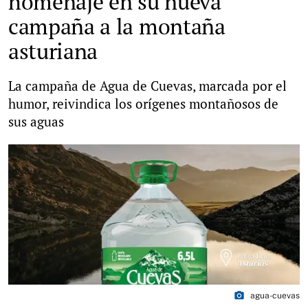
homenaje en su nueva
campaña a la montaña
asturiana
La campaña de Agua de Cuevas, marcada por el
humor, reivindica los orígenes montañosos de
sus aguas
photo_camera
agua-cuevas