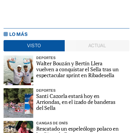
LO MÁS
VISTO
ACTUAL
DEPORTES
Walter Bouzán y Bertín Llera
vuelven a conquistar el Sella tras un
espectacular sprint en Ribadesella
DEPORTES
Santi Cazorla estará hoy en
Arriondas, en el izado de banderas
del Sella
CANGAS DE ONÍS
Rescatado un espeleólogo polaco en