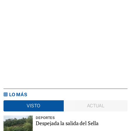
LO MÁS
VISTO
ACTUAL
DEPORTES
Despejada la salida del Sella