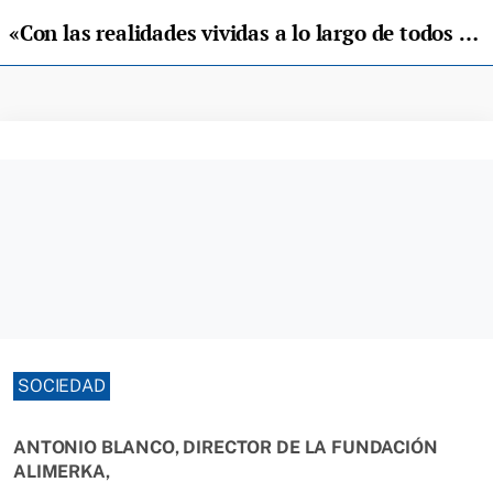
«Con las realidades vividas a lo largo de todos estos años hemos conseguido crear una familia alrededor de la Fundación»
SOCIEDAD
ANTONIO BLANCO, DIRECTOR DE LA FUNDACIÓN
ALIMERKA,