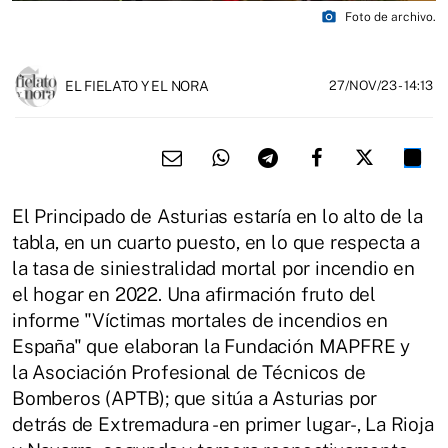
photo_camera
Foto de archivo.
EL FIELATO Y EL NORA
27/NOV/23
- 14:13
El Principado de Asturias estaría en lo alto de la
tabla, en un cuarto puesto, en lo que respecta a
la tasa de siniestralidad mortal por incendio en
el hogar en 2022. Una afirmación fruto del
informe "Víctimas mortales de incendios en
España" que elaboran la Fundación MAPFRE y
la Asociación Profesional de Técnicos de
Bomberos (APTB); que sitúa a Asturias por
detrás de Extremadura -en primer lugar-, La Rioja