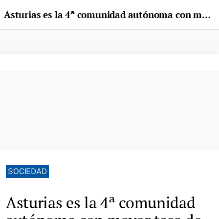
Asturias es la 4ª comunidad autónoma con mayor tasa de siniestralidad mortal por incendios en el hogar
SOCIEDAD
Asturias es la 4ª comunidad