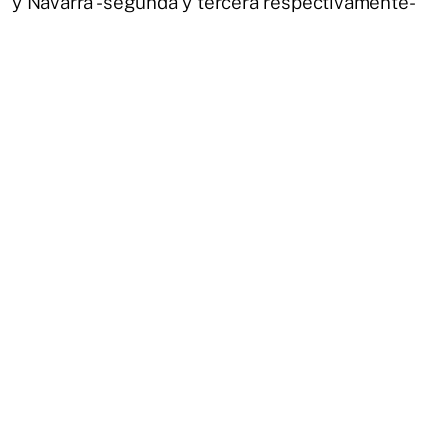
y Navarra -segunda y tercera respectivamente-