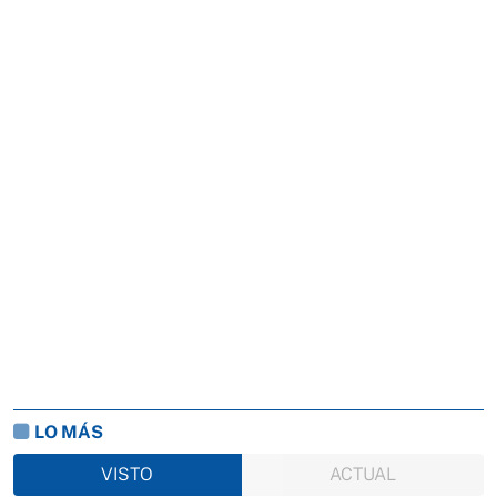
LO MÁS
VISTO
ACTUAL