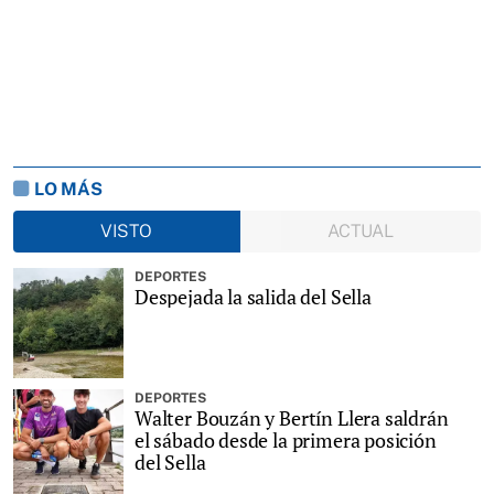
LO MÁS
VISTO
ACTUAL
DEPORTES
Despejada la salida del Sella
DEPORTES
Walter Bouzán y Bertín Llera saldrán
el sábado desde la primera posición
del Sella