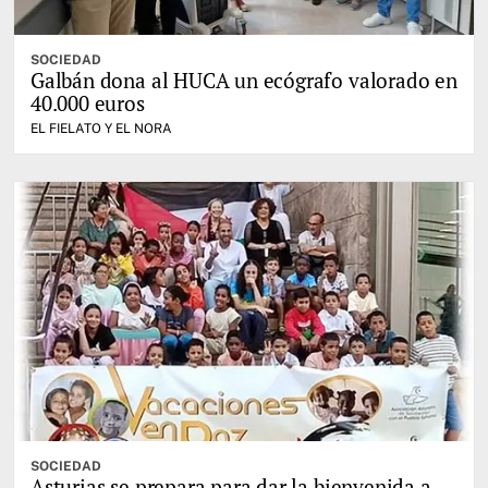
SOCIEDAD
Galbán dona al HUCA un ecógrafo valorado en
40.000 euros
EL FIELATO Y EL NORA
SOCIEDAD
Asturias se prepara para dar la bienvenida a