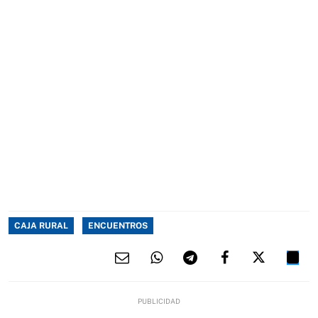
CAJA RURAL
ENCUENTROS