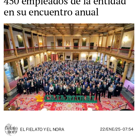
450 empleados de la entidad
en su encuentro anual
EL FIELATO Y EL NORA
22/ENE/25
- 07:54