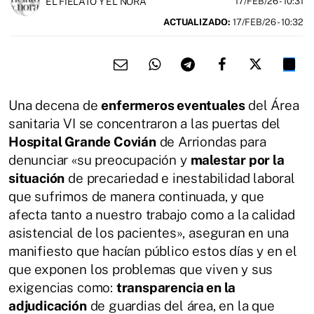
EL FIELATO Y EL NORA
17/FEB/26
- 10:31
ACTUALIZADO:
17/FEB/26 - 10:32
Una decena de
enfermeros eventuales
del Área
sanitaria VI se concentraron a las puertas del
Hospital Grande Covián
de Arriondas para
denunciar «su preocupación y
malestar por la
situación
de precariedad e inestabilidad laboral
que sufrimos de manera continuada, y que
afecta tanto a nuestro trabajo como a la calidad
asistencial de los pacientes», aseguran en una
manifiesto que hacían público estos días y en el
que exponen los problemas que viven y sus
exigencias como:
transparencia en la
adjudicación
de guardias del área, en la que