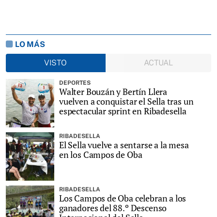
LO MÁS
VISTO
ACTUAL
DEPORTES
Walter Bouzán y Bertín Llera
vuelven a conquistar el Sella tras un
espectacular sprint en Ribadesella
RIBADESELLA
El Sella vuelve a sentarse a la mesa
en los Campos de Oba
RIBADESELLA
Los Campos de Oba celebran a los
ganadores del 88.º Descenso