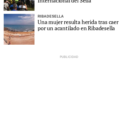
Internacional del Sella
RIBADESELLA
Una mujer resulta herida tras caer
por un acantilado en Ribadesella