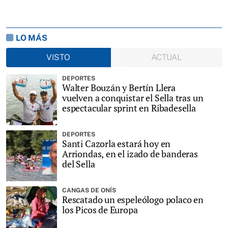
LO MÁS
VISTO
ACTUAL
DEPORTES
Walter Bouzán y Bertín Llera
vuelven a conquistar el Sella tras un
espectacular sprint en Ribadesella
DEPORTES
Santi Cazorla estará hoy en
Arriondas, en el izado de banderas
del Sella
CANGAS DE ONÍS
Rescatado un espeleólogo polaco en
los Picos de Europa