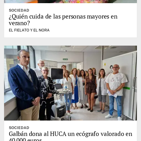
SOCIEDAD
¿Quién cuida de las personas mayores en
verano?
EL FIELATO Y EL NORA
SOCIEDAD
Galbán dona al HUCA un ecógrafo valorado en
40.000 euros