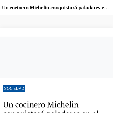
Un cocinero Michelin conquistará paladares en el Gran Hotel Pelayo de Covadonga
SOCIEDAD
Un cocinero Michelin