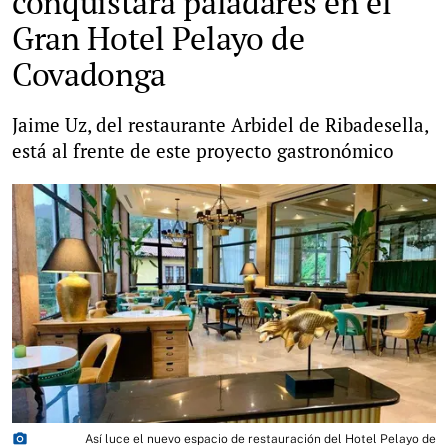
conquistará paladares en el
Gran Hotel Pelayo de
Covadonga
Jaime Uz, del restaurante Arbidel de Ribadesella,
está al frente de este proyecto gastronómico
photo_camera
Así luce el nuevo espacio de restauración del Hotel Pelayo de