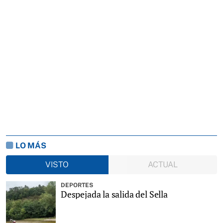
LO MÁS
VISTO
ACTUAL
DEPORTES
Despejada la salida del Sella