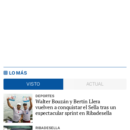
LO MÁS
VISTO
ACTUAL
DEPORTES
Walter Bouzán y Bertín Llera
vuelven a conquistar el Sella tras un
espectacular sprint en Ribadesella
RIBADESELLA