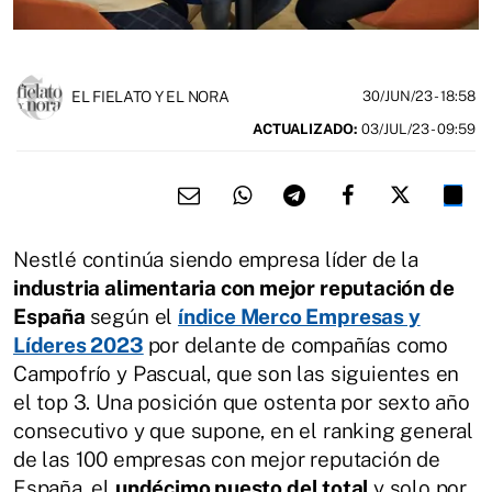
EL FIELATO Y EL NORA
30/JUN/23
- 18:58
ACTUALIZADO:
03/JUL/23 - 09:59
Nestlé continúa siendo empresa líder de la
industria alimentaria con mejor reputación de
España
según el
índice Merco Empresas y
Líderes 2023
por delante de compañías como
Campofrío y Pascual, que son las siguientes en
el top 3. Una posición que ostenta por sexto año
consecutivo y que supone, en el ranking general
de las 100 empresas con mejor reputación de
España, el
undécimo puesto del total
y solo por