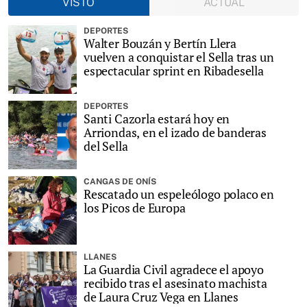
VISTO
ACTUAL
DEPORTES
Walter Bouzán y Bertín Llera
vuelven a conquistar el Sella tras un
espectacular sprint en Ribadesella
DEPORTES
Santi Cazorla estará hoy en
Arriondas, en el izado de banderas
del Sella
CANGAS DE ONÍS
Rescatado un espeleólogo polaco en
los Picos de Europa
LLANES
La Guardia Civil agradece el apoyo
recibido tras el asesinato machista
de Laura Cruz Vega en Llanes