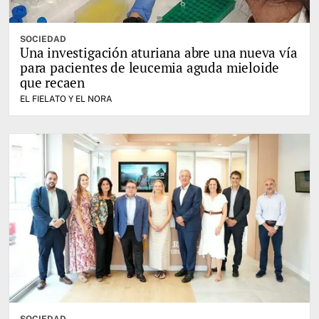
SOCIEDAD
Una investigación aturiana abre una nueva vía
para pacientes de leucemia aguda mieloide
que recaen
EL FIELATO Y EL NORA