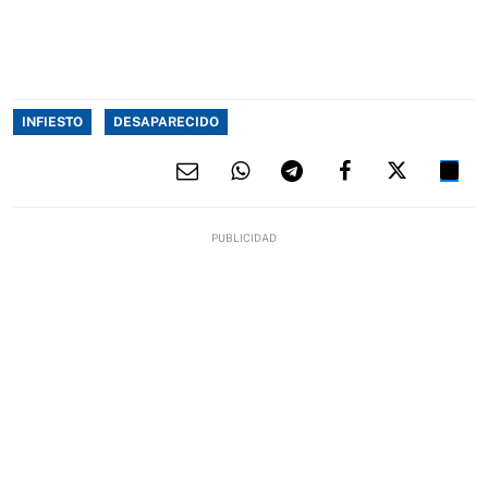
INFIESTO
DESAPARECIDO