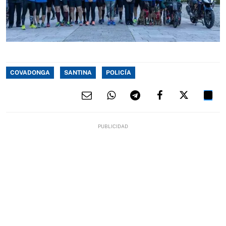
COVADONGA
SANTINA
POLICÍA