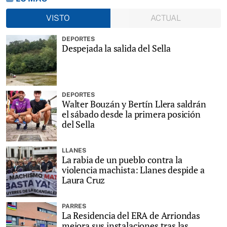
VISTO
ACTUAL
DEPORTES
Despejada la salida del Sella
DEPORTES
Walter Bouzán y Bertín Llera saldrán
el sábado desde la primera posición
del Sella
LLANES
La rabia de un pueblo contra la
violencia machista: Llanes despide a
Laura Cruz
PARRES
La Residencia del ERA de Arriondas
mejora sus instalaciones tras las