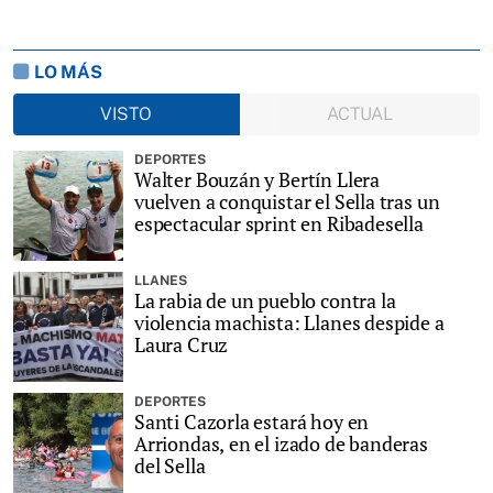
LO MÁS
VISTO
ACTUAL
DEPORTES
Walter Bouzán y Bertín Llera
vuelven a conquistar el Sella tras un
espectacular sprint en Ribadesella
LLANES
La rabia de un pueblo contra la
violencia machista: Llanes despide a
Laura Cruz
DEPORTES
Santi Cazorla estará hoy en
Arriondas, en el izado de banderas
del Sella