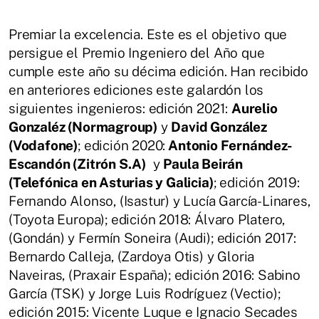
Premiar la excelencia. Este es el objetivo que
persigue el Premio Ingeniero del Año que
cumple este año su décima edición. Han recibido
en anteriores ediciones este galardón los
siguientes ingenieros: edición 2021:
Aurelio
Gonzaléz (Normagroup)
y
David González
(Vodafone)
; edición 2020:
Antonio Fernández-
Escandón (Zitrón S.A)
y
Paula Beirán
(Telefónica en Asturias y Galicia)
; edición 2019:
Fernando Alonso, (Isastur) y Lucía García-Linares,
(Toyota Europa); edición 2018: Álvaro Platero,
(Gondán) y Fermín Soneira (Audi); edición 2017:
Bernardo Calleja, (Zardoya Otis) y Gloria
Naveiras, (Praxair España); edición 2016: Sabino
García (TSK) y Jorge Luis Rodríguez (Vectio);
edición 2015: Vicente Luque e Ignacio Secades