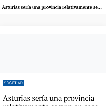
Asturias sería una provincia relativamente segura en caso de apocalipsis zombi
SOCIEDAD
Asturias sería una provincia