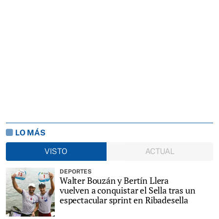
LO MÁS
VISTO
ACTUAL
DEPORTES
Walter Bouzán y Bertín Llera
vuelven a conquistar el Sella tras un
espectacular sprint en Ribadesella