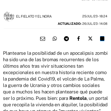
EL FIELATO Y EL NORA
25/JUL/23
- 18:24
ACTUALIZADO:
26/JUL/23 - 14:08
Plantearse la posibilidad de un apocalipsis zombi
ha sido una de las bromas recurrentes de los
últimos años tras vivir situaciones tan
excepcionales en nuestra historia reciente como
la pandemia del Covid19, el volcán de La Palma,
la guerra de Ucrania y otros cambios sociales
que a muchos les hacen plantearse qué puede
ser lo próximo. Pues bien: para
Rentola
, un portal
que recopila la vivienda en alquiler, la posibilidad
de que haya un ataque de "muertos vivientes"