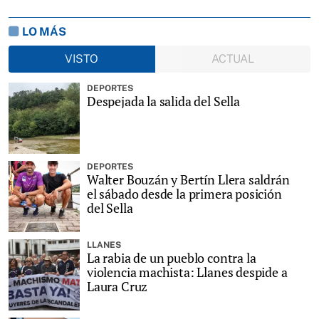
LO MÁS
VISTO
ACTUAL
DEPORTES
Despejada la salida del Sella
DEPORTES
Walter Bouzán y Bertín Llera saldrán
el sábado desde la primera posición
del Sella
LLANES
La rabia de un pueblo contra la
violencia machista: Llanes despide a
Laura Cruz