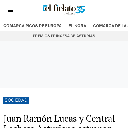
menu
COMARCA PICOS DE EUROPA
EL NORA
COMARCA DE LA 
PREMIOS PRINCESA DE ASTURIAS
SOCIEDAD
Juan Ramón Lucas y Central