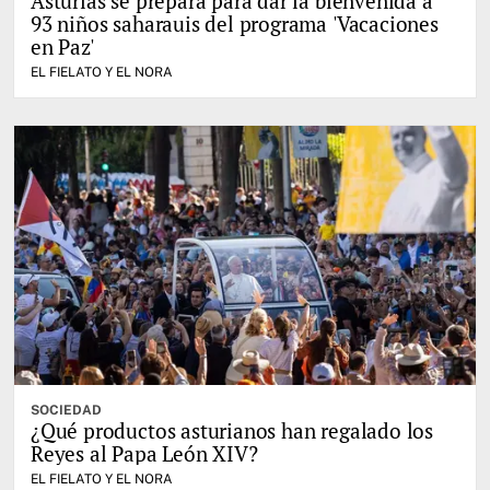
Asturias se prepara para dar la bienvenida a
93 niños saharauis del programa 'Vacaciones
en Paz'
EL FIELATO Y EL NORA
SOCIEDAD
¿Qué productos asturianos han regalado los
Reyes al Papa León XIV?
EL FIELATO Y EL NORA