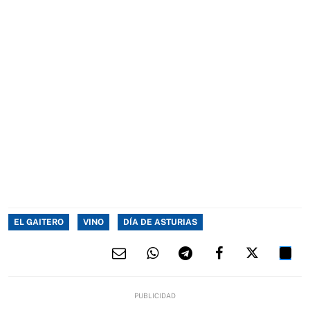
EL GAITERO
VINO
DÍA DE ASTURIAS