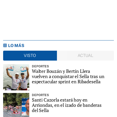
LO MÁS
VISTO
ACTUAL
DEPORTES
Walter Bouzán y Bertín Llera
vuelven a conquistar el Sella tras un
espectacular sprint en Ribadesella
DEPORTES
Santi Cazorla estará hoy en
Arriondas, en el izado de banderas
del Sella