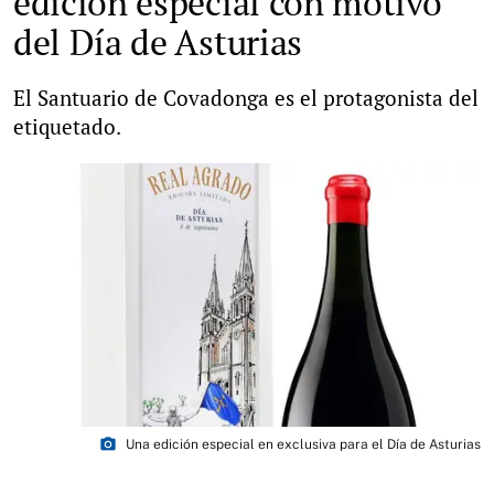
edición especial con motivo
del Día de Asturias
El Santuario de Covadonga es el protagonista del
etiquetado.
photo_camera
Una edición especial en exclusiva para el Día de Asturias