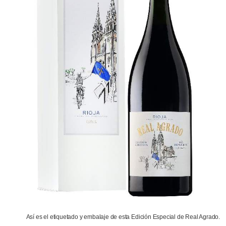
Así es el etiquetado y embalaje de esta Edición Especial de Real Agrado.