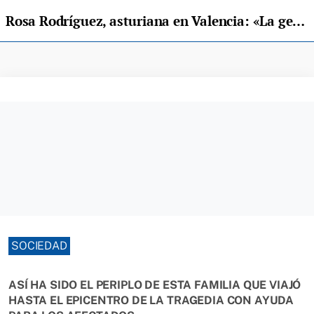
Rosa Rodríguez, asturiana en Valencia: «La gente está desesperada. Están aún en "shock". No tienen nada y ni siquiera te piden»
SOCIEDAD
ASÍ HA SIDO EL PERIPLO DE ESTA FAMILIA QUE VIAJÓ
HASTA EL EPICENTRO DE LA TRAGEDIA CON AYUDA