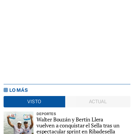
LO MÁS
VISTO
ACTUAL
DEPORTES
Walter Bouzán y Bertín Llera
vuelven a conquistar el Sella tras un
espectacular sprint en Ribadesella