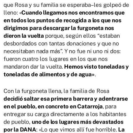
que Rosa y su familia se esperaba– les golpeó de
lleno: «
Cuando llegamos nos encontramos que
en todos los puntos de recogida a los que nos
dirigimos para descargar la furgoneta nos
dieron la vuelta
porque, según ellos “estaban
desbordados con tantas donaciones y que no
necesitaban nada más”. Y no fue ni uno ni dos:
fueron cuatro los lugares en los que nos
mandaron dar la vuelta.
Hemos visto toneladas y
toneladas de alimentos y de agua»
.
Con la furgoneta llena, la familia de Rosa
decidió saltar esa primera barrera y adentrarse
en el pueblo, en concreto en Catarroja
, para
entregar su carga directamente a los habitantes
de pueblo,
uno de los lugares más devastados
por la DANA
: «Lo que vimos allí fue horrible.
La