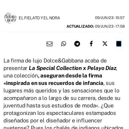
EL FIELATO Y EL NORA
09/JUN/23
- 10:57
ACTUALIZADO:
09/JUN/23 - 17:58
La firma de lujo Dolce&Gabbana acaba de
presentar
La Special Collection x Pelayo Díaz
,
una colección
, aseguran desde la firma
«inspirada en sus recuerdos de infancia
, sus
lugares más queridos y las sensaciones que lo
acompañaron a lo largo de su carrera, desde su
juventud hasta sus estudios de moda». ¿Que
protagonizan los espectaculares estampados
diseñados por el diseñador e influencer
ovetense? Pues los chalés de indianos ubicados