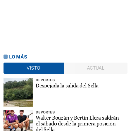
LO MÁS
VISTO
ACTUAL
DEPORTES
Despejada la salida del Sella
DEPORTES
Walter Bouzán y Bertín Llera saldrán
el sábado desde la primera posición
del Sella