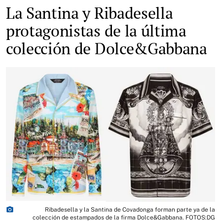
La Santina y Ribadesella
protagonistas de la última
colección de Dolce&Gabbana
photo_camera
Ribadesella y la Santina de Covadonga forman parte ya de la
colección de estampados de la firma Dolce&Gabbana. FOTOS:DG