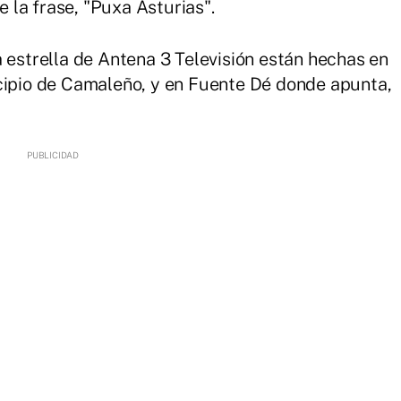
la frase, "Puxa Asturias".
a estrella de Antena 3 Televisión están hechas en
icipio de Camaleño, y en Fuente Dé donde apunta,