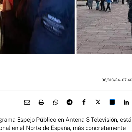
08/DIC/24
- 07:4
grama Espejo Público en Antena 3 Televisión, está
onal en el Norte de España, más concretamente