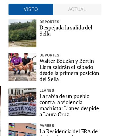
VISTO
ACTUAL
DEPORTES
Despejada la salida del
Sella
DEPORTES
Walter Bouzán y Bertín
Llera saldrán el sábado
desde la primera posición
del Sella
LLANES
La rabia de un pueblo
contra la violencia
machista: Llanes despide
a Laura Cruz
PARRES
La Residencia del ERA de