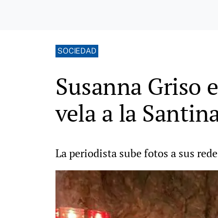
SOCIEDAD
Susanna Griso 
vela a la Santin
La periodista sube fotos a sus red