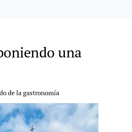
 poniendo una
ndo de la gastronomía