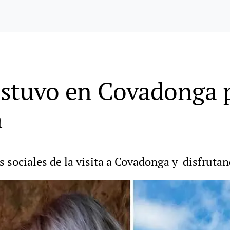
estuvo en Covadonga
a
es sociales de la visita a Covadonga y disfruta