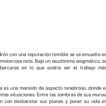
ladrón con una reputación temible se ve envuelto e
a misteriosa nota. Bajo un seudónimo enigmático, s
barcarse en lo que podría ser el trabajo má
ria es una mansión de aspecto tenebroso, donde e
ntes situaciones. Entre las sombras de sus muros
 con desbaratar sus planes y poner su vida e