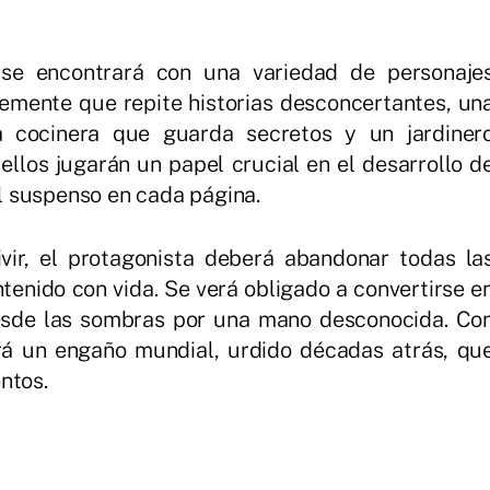
 se encontrará con una variedad de personaje
emente que repite historias desconcertantes, un
a cocinera que guarda secretos y un jardiner
llos jugarán un papel crucial en el desarrollo d
 el suspenso en cada página.
ivir, el protagonista deberá abandonar todas la
enido con vida. Se verá obligado a convertirse e
esde las sombras por una mano desconocida. Co
á un engaño mundial, urdido décadas atrás, qu
ntos.