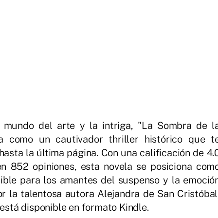
 mundo del arte y la intriga, "La Sombra de l
a como un cautivador thriller histórico que t
hasta la última página. Con una calificación de 4.
en 852 opiniones, esta novela se posiciona com
ible para los amantes del suspenso y la emoció
por la talentosa autora Alejandra de San Cristóbal
está disponible en formato Kindle.