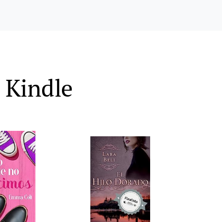
 Kindle