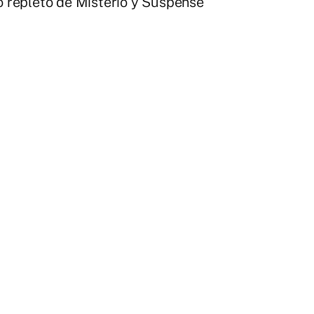
co repleto de Misterio y Suspense