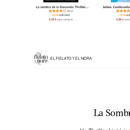
EL FIELATO Y EL NORA
La Sombr