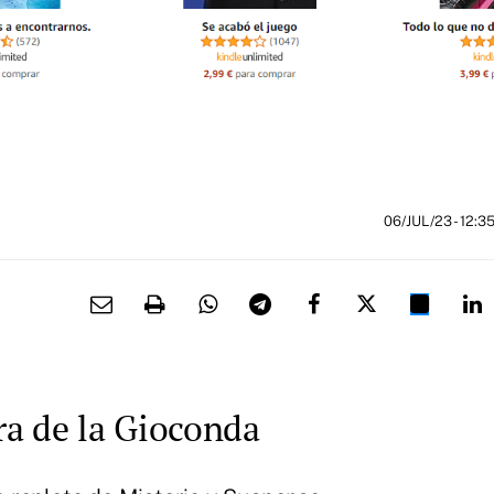
06/JUL/23
- 12:3
a de la Gioconda