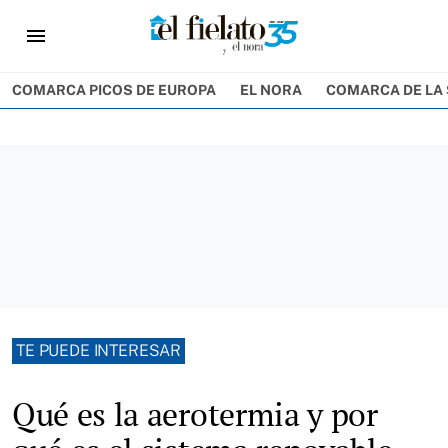
menu
COMARCA PICOS DE EUROPA
EL NORA
COMARCA DE LA 
TE PUEDE INTERESAR
Qué es la aerotermia y por