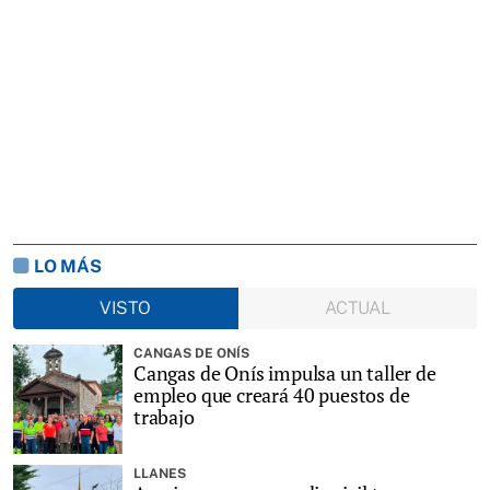
LO MÁS
VISTO
ACTUAL
CANGAS DE ONÍS
Cangas de Onís impulsa un taller de
empleo que creará 40 puestos de
trabajo
LLANES