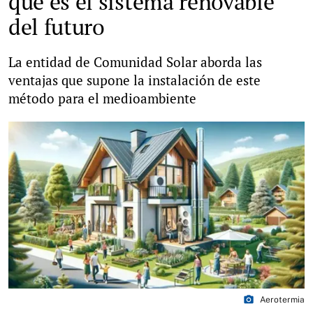
qué es el sistema renovable
del futuro
La entidad de Comunidad Solar aborda las
ventajas que supone la instalación de este
método para el medioambiente
photo_camera
Aerotermia