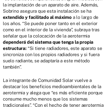
la implantación de un aparato de aire. Además,
Sobrino asegura que esta instalación se ha
extendido y facilitado al máximo
a lo largo de
los años. “Se puede poner tanto en el exterior
como en el interior de la vivienda”, subraya tras
señalar que la colocación de la aerotermia
dependerá del sistema que tenga la propia
estructura:
“Si tiene radiadores, este aparato se
sincroniza con los propios radiadores y si fuera
suelo radiante, se adaptaría a este método
también”.
La integrante de Comunidad Solar vuelve a
destacar los beneficios medioambientales de la
aerotermia y alega que “es más eficiente porque
consume mucho menos que los sistemas
tradicionales”. “Con el hecho de tener aerotermia