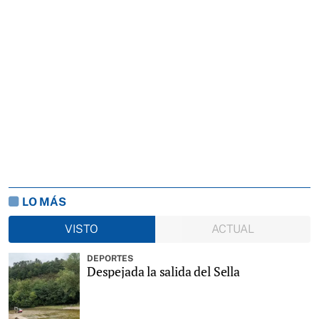
LO MÁS
VISTO
ACTUAL
DEPORTES
Despejada la salida del Sella