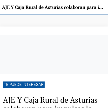
AJE Y Caja Rural de Asturias colaboran para impulsar la financiación de pymes y autónomos
TE PUEDE INTERESAR
AJE Y Caja Rural de Asturias