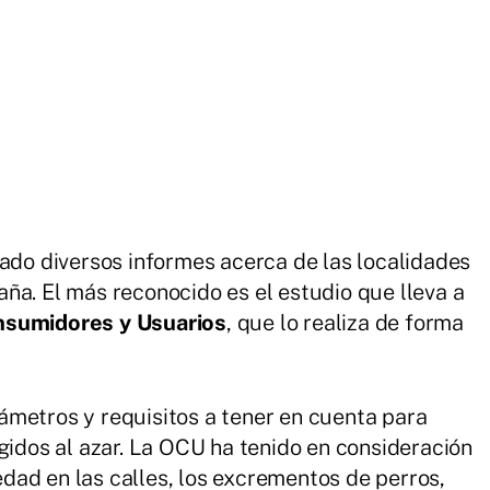
zado diversos informes acerca de las localidades
ña. El más reconocido es el estudio que lleva a
nsumidores y Usuarios
, que lo realiza de forma
ámetros y requisitos a tener en cuenta para
gidos al azar. La OCU ha tenido en consideración
ad en las calles, los excrementos de perros,