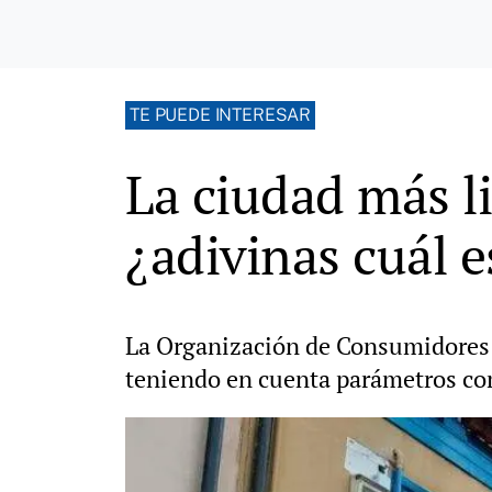
TE PUEDE INTERESAR
La ciudad más l
¿adivinas cuál e
La Organización de Consumidores y
teniendo en cuenta parámetros como