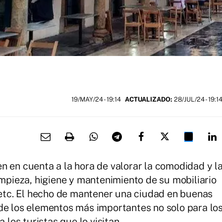
19/MAY/24
- 19:14
ACTUALIZADO:
28/JUL/24 - 19:1
n en cuenta a la hora de valorar la comodidad y l
impieza, higiene y mantenimiento de su mobiliario
, etc. El hecho de mantener una ciudad en buenas
de los elementos más importantes no solo para lo
 los turistas que lo visitan.