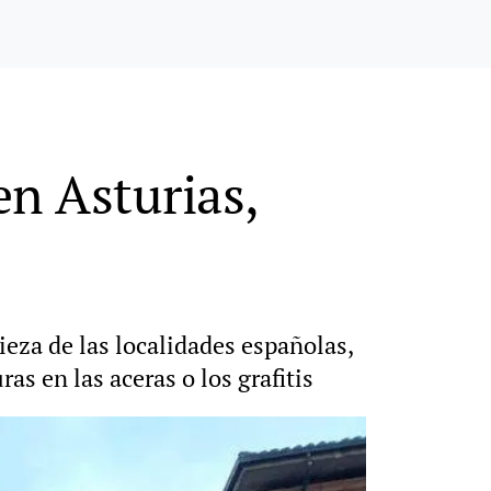
en Asturias,
eza de las localidades españolas,
s en las aceras o los grafitis