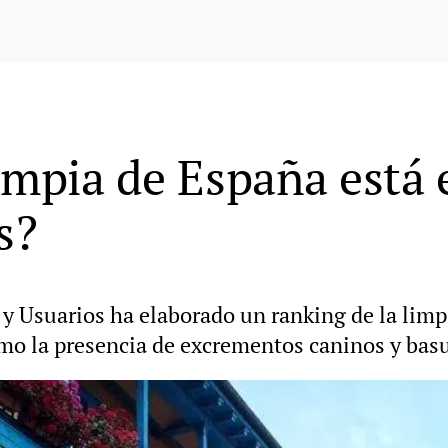
impia de España está 
s?
 Usuarios ha elaborado un ranking de la limpi
 la presencia de excrementos caninos y basura