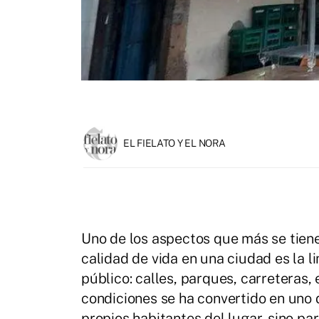
EL FIELATO Y EL NORA
Uno de los aspectos que más se tiene
calidad de vida en una ciudad es la l
público: calles, parques, carreteras
condiciones se ha convertido en uno 
propios habitantes del lugar, sino para