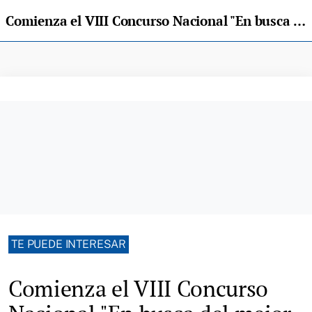
Comienza el VIII Concurso Nacional "En busca del mejor cachopo elaborado con Ternera Asturiana"
TE PUEDE INTERESAR
Comienza el VIII Concurso