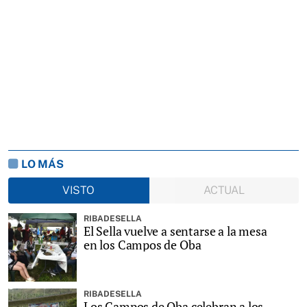
LO MÁS
VISTO
ACTUAL
RIBADESELLA
El Sella vuelve a sentarse a la mesa
en los Campos de Oba
RIBADESELLA
Los Campos de Oba celebran a los