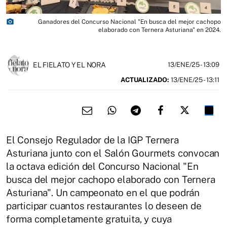
photo_camera
Ganadores del Concurso Nacional "En busca del mejor cachopo
elaborado con Ternera Asturiana" en 2024.
EL FIELATO Y EL NORA
13/ENE/25
- 13:09
ACTUALIZADO:
13/ENE/25 - 13:11
El Consejo Regulador de la IGP Ternera
Asturiana junto con el Salón Gourmets convocan
la octava edición del Concurso Nacional "En
busca del mejor cachopo elaborado con Ternera
Asturiana". Un campeonato en el que podrán
participar cuantos restaurantes lo deseen de
forma completamente gratuita, y cuya