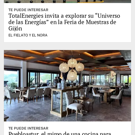
TE PUEDE INTERESAR
TotalEnergies invita a explorar su “Universo
de las Energías” en la Feria de Muestras de
Gijón
EL FIELATO Y EL NORA
TE PUEDE INTERESAR
Puebloastur, el mimo de una cocina para