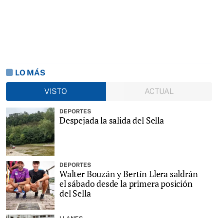
LO MÁS
VISTO
ACTUAL
DEPORTES
Despejada la salida del Sella
DEPORTES
Walter Bouzán y Bertín Llera saldrán
el sábado desde la primera posición
del Sella