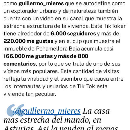
como
guillermo_mieres
que se autodefine como
un explorador urbano y de naturaleza también
cuenta con un vídeo en su canal que muestra la
estrecha estructura de la vivienda. Este TikToker
tiene alrededor de
6.000 seguidores
y más de
220.000 me gustas
y en el clip que muestra el
inmueble de Peñamellera Baja acumula casi
166.000 me gustas y más de 800
comentarios,
por lo que se trata de uno de sus
vídeos más populares. Esta cantidad de visitas
refleja la viralidad y el asombro que causa entre
los internautas y usuarios de Tik Tok esta
vivienda tan peculiar.
@guillermo_mieres
La casa
mas estrecha del mundo, en
Asturias. Asi la venden al menos