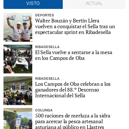
VISTO
ACTUAL
DEPORTES
Walter Bouzán y Bertín Llera
vuelven a conquistar el Sella tras un
espectacular sprint en Ribadesella
RIBADESELLA
El Sella vuelve a sentarse a la mesa
en los Campos de Oba
RIBADESELLA
Los Campos de Oba celebran a los
ganadores del 88.º Descenso
Internacional del Sella
COLUNGA
500 raciones de merluza a la sidra
para acercar la pesca artesanal
asturiana al público en Llastres