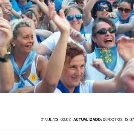
21/JUL/23
- 02:02
ACTUALIZADO:
06/OCT/23 - 12:0