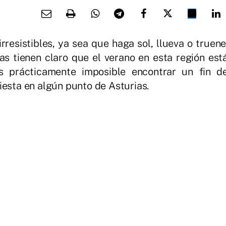
rresistibles, ya sea que haga sol, llueva o truene
as tienen claro que el verano en esta región est
Es prácticamente imposible encontrar un fin d
iesta en algún punto de Asturias.