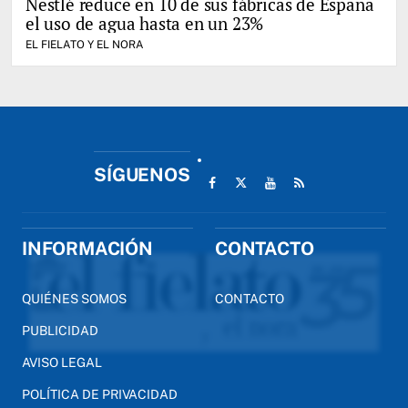
Nestlé reduce en 10 de sus fábricas de España
el uso de agua hasta en un 23%
EL FIELATO Y EL NORA
SÍGUENOS
INFORMACIÓN
CONTACTO
QUIÉNES SOMOS
CONTACTO
PUBLICIDAD
AVISO LEGAL
POLÍTICA DE PRIVACIDAD