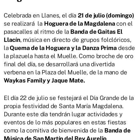
Celebrada en Llanes, el día
21 de julio (domingo)
se realizará la
Hoguera de la Magdalena
con el
pasacalles al ritmo de la
Banda de Gaitas El
Llacín
, música en directo de grupos folclóricos,
la
Quema de la Hoguera y la Danza Prima
desde
la plazuela hasta el Muelle. Como broche de oro
final del día, se desarrollará una divertida
verbena en la Plaza del Muelle, de la mano de
Waykas Family y Jaque Mate.
El día 22 de julio se festejará el Día Grande de la
propia festividad de Santa María Magdalena.
Durante este día tendrán lugar actividades y
eventos de lo más populares en estas fiestas
como la comitiva de bienvenida de la
Banda de
Música de San Martín del Rey Aurelio
,