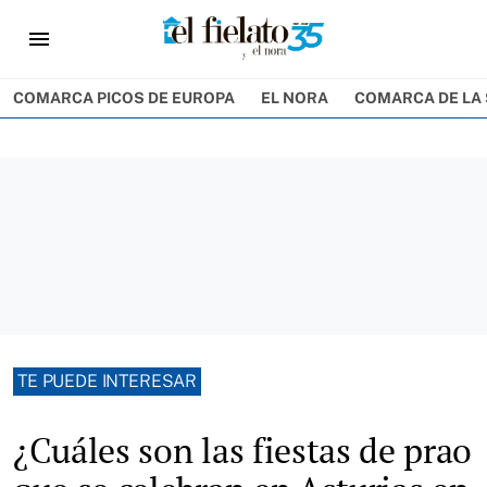
menu
COMARCA PICOS DE EUROPA
EL NORA
COMARCA DE LA 
TE PUEDE INTERESAR
¿Cuáles son las fiestas de prao