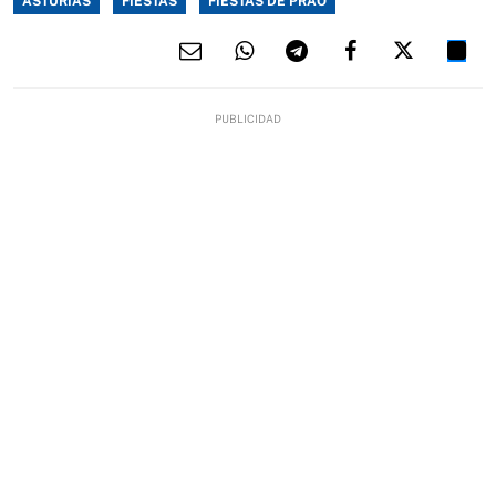
ASTURIAS
FIESTAS
FIESTAS DE PRAO