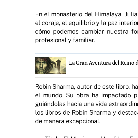
En el monasterio del Himalaya, Julia
el coraje, el equilibrio y la paz inter
cómo podemos cambiar nuestra form
profesional y familiar.
La Gran Aventura del Reino d
Robin Sharma, autor de este libro, h
el mundo. Su obra ha impactado po
guiándolas hacia una vida extraordina
los libros de Robin Sharma y destac
de manera excepcional.