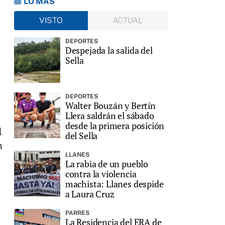
LO MÁS
VISTO
ACTUAL
DEPORTES
Despejada la salida del
Sella
DEPORTES
Walter Bouzán y Bertín
Llera saldrán el sábado
desde la primera posición
l
del Sella
n
LLANES
La rabia de un pueblo
contra la violencia
machista: Llanes despide
a Laura Cruz
PARRES
La Residencia del ERA de