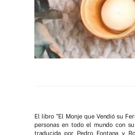
El libro "El Monje que Vendió su Fe
personas en todo el mundo con su p
traducida por Pedro Fontana y Ro