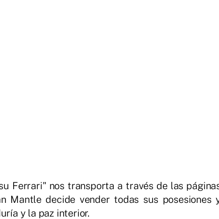
su Ferrari" nos transporta a través de las página
lian Mantle decide vender todas sus posesiones 
ría y la paz interior.