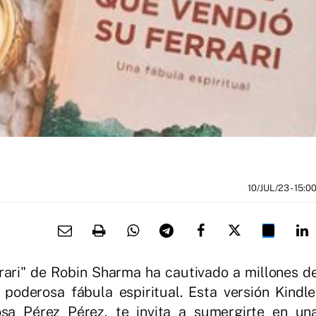
10/JUL/23
- 15:0
rrari" de Robin Sharma ha cautivado a millones d
oderosa fábula espiritual. Esta versión Kindle
sa Pérez Pérez, te invita a sumergirte en un