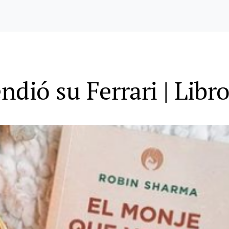
dió su Ferrari | Libr