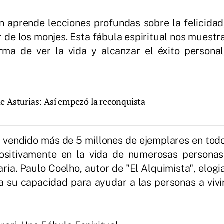
n aprende lecciones profundas sobre la felicidad
ior de los monjes. Esta fábula espiritual nos muestr
a de ver la vida y alcanzar el éxito personal
e Asturias: Así empezó la reconquista
a vendido más de 5 millones de ejemplares en tod
sitivamente en la vida de numerosas personas
ria. Paulo Coelho, autor de "El Alquimista", elogi
a su capacidad para ayudar a las personas a vivi