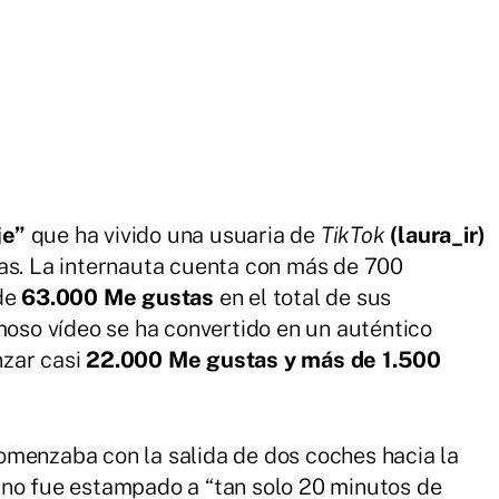
je”
que ha vivido una usuaria de
TikTok
(laura_ir)
ias. La internauta cuenta con más de 700
de
63.000 Me gustas
en el total de sus
moso vídeo se ha convertido en un auténtico
nzar casi
22.000 Me gustas y más de 1.500
omenzaba con la salida de dos coches hacia la
uno fue estampado a “tan solo 20 minutos de