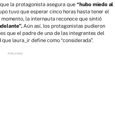
n que la protagonista asegura que
“hubo miedo al
po tuvo que esperar cinco horas hasta tener el
se momento, la internauta reconoce que sintió
 adelante”.
Aún así, los protagonistas pudieron
 es que el padre de una de las integrantes del
d que laura_ir define como “considerada”.