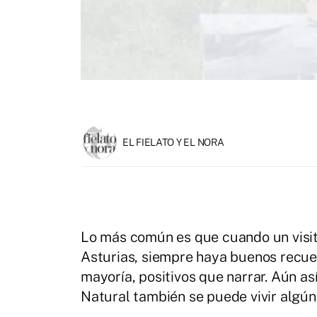
EL FIELATO Y EL NORA
Lo más común es que cuando un visita
Asturias, siempre haya buenos recuer
mayoría, positivos que narrar. Aún as
Natural también se puede vivir algún