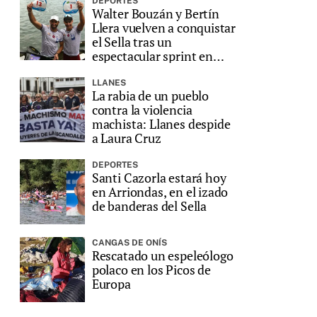
DEPORTES
Walter Bouzán y Bertín
Llera vuelven a conquistar
el Sella tras un
espectacular sprint en
Ribadesella
LLANES
La rabia de un pueblo
contra la violencia
machista: Llanes despide
a Laura Cruz
DEPORTES
Santi Cazorla estará hoy
en Arriondas, en el izado
de banderas del Sella
CANGAS DE ONÍS
Rescatado un espeleólogo
polaco en los Picos de
Europa