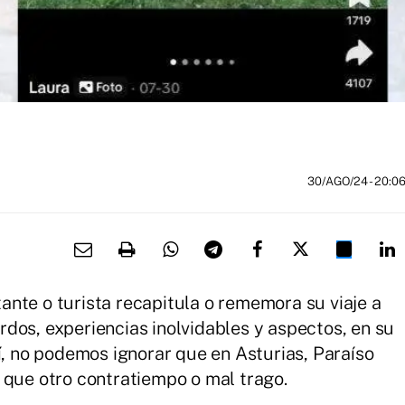
30/AGO/24
- 20:0
nte o turista recapitula o rememora su viaje a
dos, experiencias inolvidables y aspectos, en su
í, no podemos ignorar que en Asturias, Paraíso
 que otro contratiempo o mal trago.