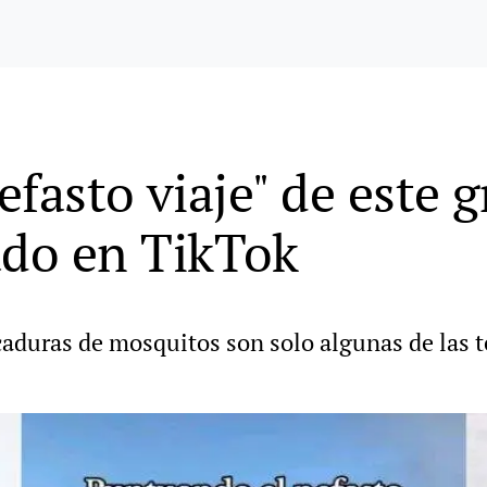
nefasto viaje" de este
ado en TikTok
caduras de mosquitos son solo algunas de las t