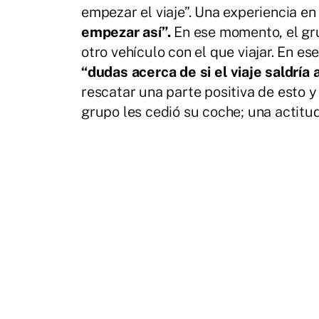
empezar el viaje”. Una experiencia e
empezar así”.
En ese momento, el gru
otro vehículo con el que viajar. En e
“dudas acerca de si el viaje saldría
rescatar una parte positiva de esto y
grupo les cedió su coche; una actitu