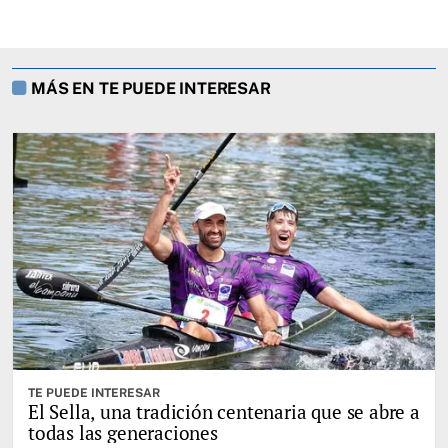
MÁS EN TE PUEDE INTERESAR
TE PUEDE INTERESAR
El Sella, una tradición centenaria que se abre a
todas las generaciones