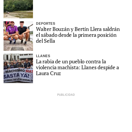
DEPORTES
Walter Bouzán y Bertín Llera saldrán
el sábado desde la primera posición
del Sella
LLANES
La rabia de un pueblo contra la
violencia machista: Llanes despide a
Laura Cruz