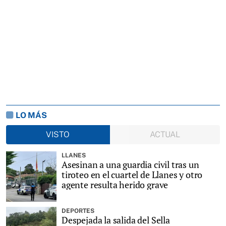
LO MÁS
VISTO
ACTUAL
LLANES
Asesinan a una guardia civil tras un
tiroteo en el cuartel de Llanes y otro
agente resulta herido grave
DEPORTES
Despejada la salida del Sella