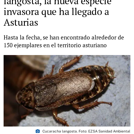
langosta, la nueva especie
invasora que ha llegado a
Asturias
Hasta la fecha, se han encontrado alrededor de
150 ejemplares en el territorio asturiano
photo_camera
Cucaracha langosta. Foto: EZSA Sanidad Ambiental