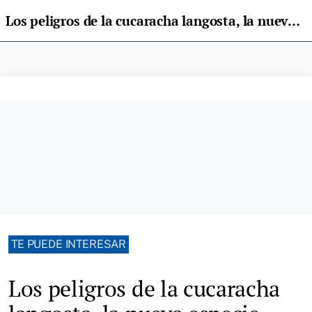
Los peligros de la cucaracha langosta, la nueva especie invasora que ha llegado a Asturias
TE PUEDE INTERESAR
Los peligros de la cucaracha