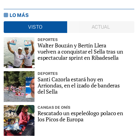
LO MÁS
VISTO
ACTUAL
DEPORTES
Walter Bouzán y Bertín Llera
vuelven a conquistar el Sella tras un
espectacular sprint en Ribadesella
DEPORTES
Santi Cazorla estará hoy en
Arriondas, en el izado de banderas
del Sella
CANGAS DE ONÍS
Rescatado un espeleólogo polaco en
los Picos de Europa