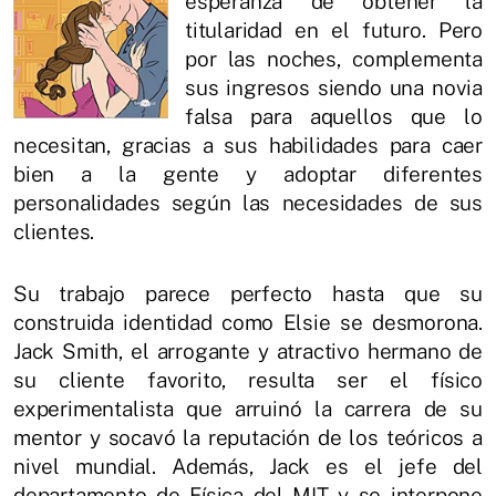
esperanza de obtener la
titularidad en el futuro. Pero
por las noches, complementa
sus ingresos siendo una novia
falsa para aquellos que lo
necesitan, gracias a sus habilidades para caer
bien a la gente y adoptar diferentes
personalidades según las necesidades de sus
clientes.
Su trabajo parece perfecto hasta que su
construida identidad como Elsie se desmorona.
Jack Smith, el arrogante y atractivo hermano de
su cliente favorito, resulta ser el físico
experimentalista que arruinó la carrera de su
mentor y socavó la reputación de los teóricos a
nivel mundial. Además, Jack es el jefe del
departamento de Física del MIT y se interpone