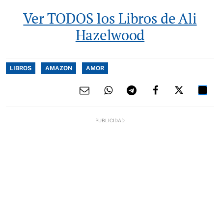
Ver TODOS los Libros de Ali
Hazelwood
LIBROS
AMAZON
AMOR