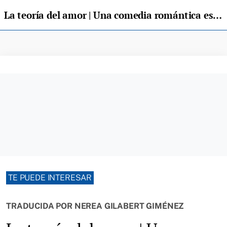
La teoría del amor | Una comedia romántica escrita por Ali Hazelwood
TE PUEDE INTERESAR
TRADUCIDA POR NEREA GILABERT GIMÉNEZ