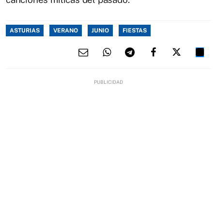
ASTURIAS
VERANO
JUNIO
FIESTAS