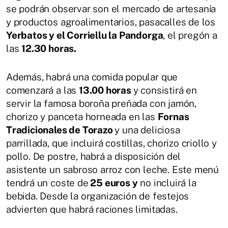
se podrán observar son el mercado de artesanía
y productos agroalimentarios, pasacalles de los
Yerbatos y el Corriellu la Pandorga
, el pregón a
las
12.30 horas.
Además, habrá una comida popular que
comenzará a las
13.00 horas
y consistirá en
servir la famosa boroña preñada con jamón,
chorizo y panceta horneada en las
Fornas
Tradicionales de Torazo
y una deliciosa
parrillada, que incluirá costillas, chorizo criollo y
pollo. De postre, habrá a disposición del
asistente un sabroso arroz con leche. Este menú
tendrá un coste de
25 euros y
no incluirá la
bebida. Desde la organización de festejos
advierten que habrá raciones limitadas.