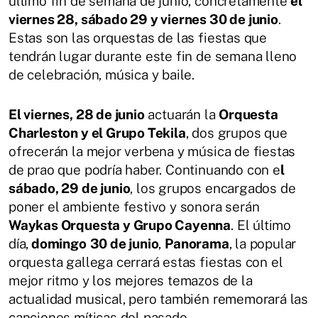
último fin de semana de junio, concretamente
el
viernes 28, sábado 29 y viernes 30 de junio
.
Estas son las orquestas de las fiestas que
tendrán lugar durante este fin de semana lleno
de celebración, música y baile.
El viernes, 28 de junio
actuarán la
Orquesta
Charleston y el Grupo Tekila
, dos grupos que
ofrecerán la mejor verbena y música de fiestas
de prao que podría haber. Continuando con e
l
sábado, 29 de junio
, los grupos encargados de
poner el ambiente festivo y sonora serán
Waykas Orquesta y Grupo Cayenna
. El último
día,
domingo
30 de junio
,
Panorama
, la popular
orquesta gallega cerrará estas fiestas con el
mejor ritmo y los mejores temazos de la
actualidad musical, pero también rememorará las
canciones míticas del pasado.