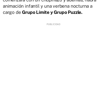
animación infantil y una verbena nocturna a
cargo de
Grupo Límite y Grupo Puzzle.