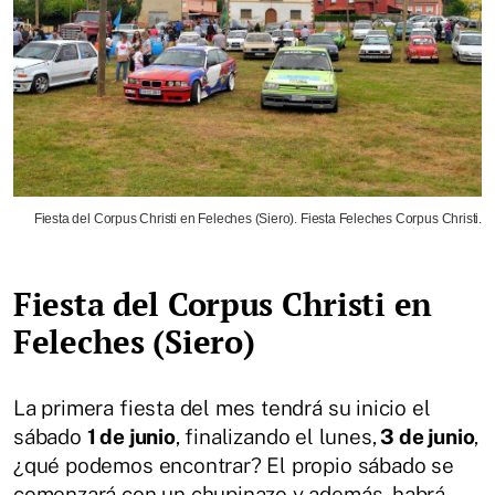
Fiesta del Corpus Christi en Feleches (Siero). Fiesta Feleches Corpus Christi.
Fiesta del Corpus Christi en
Feleches (Siero)
La primera fiesta del mes tendrá su inicio el
sábado
1 de junio
, finalizando el lunes,
3 de junio
,
¿qué podemos encontrar? El propio sábado se
comenzará con un chupinazo y además, habrá