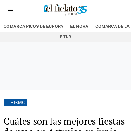
menu
COMARCA PICOS DE EUROPA
EL NORA
COMARCA DE LA 
FITUR
TURISMO
Cuáles son las mejores fiestas