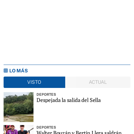
LO MÁS
VISTO
ACTUAL
DEPORTES
Despejada la salida del Sella
DEPORTES
Walter Bouzán y Bertín Llera saldrán