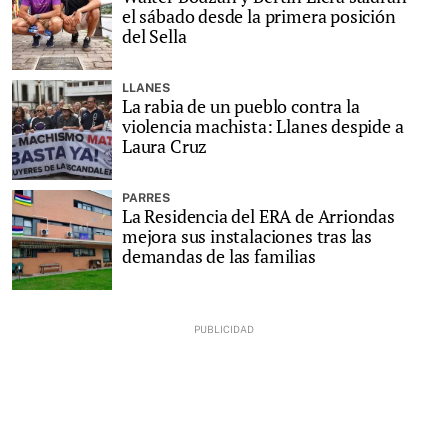
el sábado desde la primera posición
del Sella
LLANES
La rabia de un pueblo contra la
violencia machista: Llanes despide a
Laura Cruz
PARRES
La Residencia del ERA de Arriondas
mejora sus instalaciones tras las
demandas de las familias