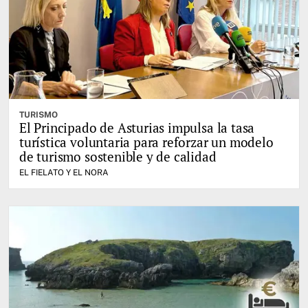
TURISMO
El Principado de Asturias impulsa la tasa
turística voluntaria para reforzar un modelo
de turismo sostenible y de calidad
EL FIELATO Y EL NORA