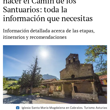
hacer el Camín de los
Santuarios: toda la
información que necesitas
Información detallada acerca de las etapas,
itinerarios y recomendaciones
photo_camera
Iglesia Santa María Magdalena en Cabrales. Turismo Asturias