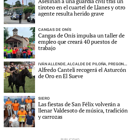
Asesinan a una guardia civil tras un
tiroteo en el cuartel de Llanes y otro
agente resulta herido grave
CANGAS DE ONÍS
Cangas de Onís impulsa un taller de
empleo que creará 40 puestos de
trabajo
IVÁN ALLENDE, ALCALDE DE PILOÑA, PREGONARÁ LA FIESTA
Alfredo Canteli recogerá el Asturcón
de Oro en El Sueve
SIERO
Las fiestas de San Félix volverán a
llenar Valdesoto de música, tradición
y carrozas