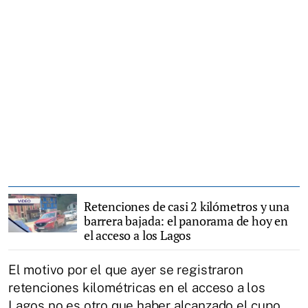
Retenciones de casi 2 kilómetros y una
barrera bajada: el panorama de hoy en
el acceso a los Lagos
El motivo por el que ayer se registraron
retenciones kilométricas en el acceso a los
Lagos no es otro que haber alcanzado el cupo