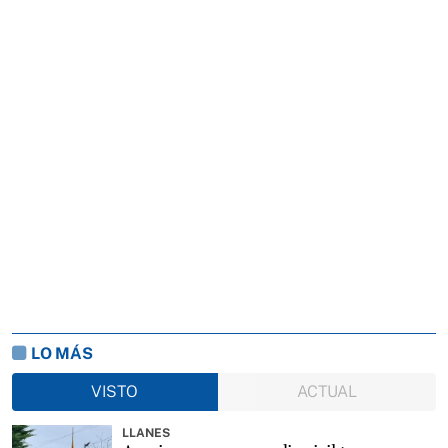
LO MÁS
VISTO
ACTUAL
LLANES