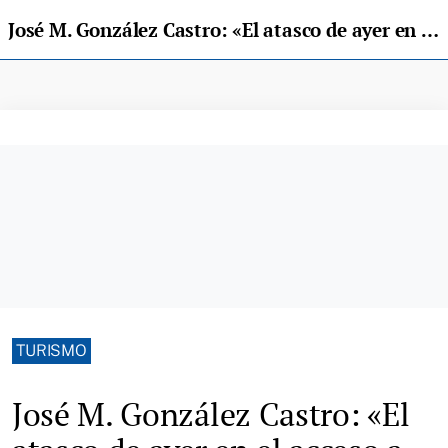
José M. González Castro: «El atasco de ayer en el acceso a los Lagos es una falta de planificación y gestión»
TURISMO
José M. González Castro: «El