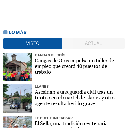
LO MÁS
VISTO
ACTUAL
CANGAS DE ONÍS
Cangas de Onís impulsa un taller de
empleo que creará 40 puestos de
trabajo
LLANES
Asesinan a una guardia civil tras un
tiroteo en el cuartel de Llanes y otro
agente resulta herido grave
TE PUEDE INTERESAR
El Sella, una tradición centenaria