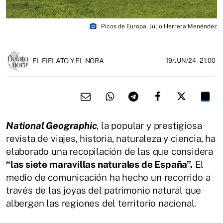
photo_camera
Picos de Europa. Julio Herrera Menéndez
EL FIELATO Y EL NORA
19/JUN/24
- 21:00
National Geographic
, la popular y prestigiosa
revista de viajes, historia, naturaleza y ciencia, ha
elaborado una recopilación de las que considera
“las siete maravillas naturales de España”.
El
medio de comunicación ha hecho un recorrido a
través de las joyas del patrimonio natural que
albergan las regiones del territorio nacional.