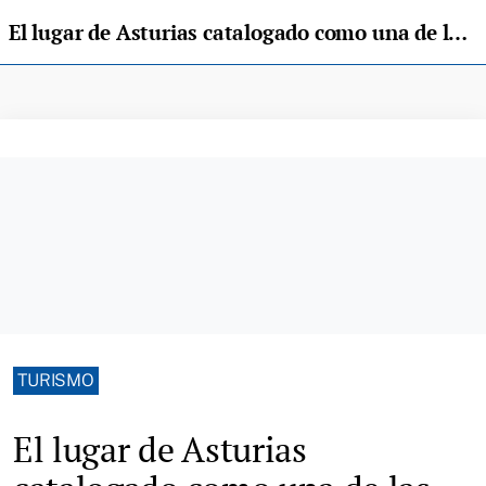
El lugar de Asturias catalogado como una de las "siete maravillas naturales de España", según National Geographic
TURISMO
El lugar de Asturias