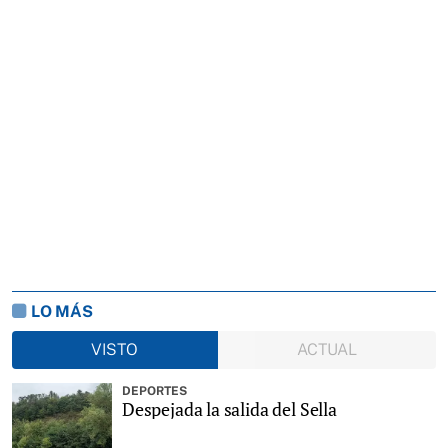
LO MÁS
VISTO
ACTUAL
DEPORTES
Despejada la salida del Sella