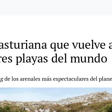
 asturiana que vuelve 
res playas del mundo
ng
de los arenales más espectaculares del plan