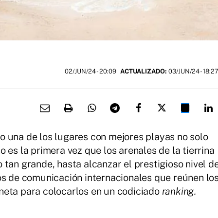
02/JUN/24
- 20:09
ACTUALIZADO:
03/JUN/24 - 18:2
o una de los lugares con mejores playas no solo
 es la primera vez que los arenales de la tierrina
tan grande, hasta alcanzar el prestigioso nivel d
os de comunicación internacionales que reúnen lo
neta para colocarlos en un codiciado
ranking.