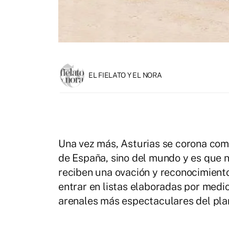
EL FIELATO Y EL NORA
Una vez más, Asturias se corona com
de España, sino del mundo y es que no
reciben una ovación y reconocimiento 
entrar en listas elaboradas por medi
arenales más espectaculares del pla