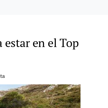
a estar en el Top
eta