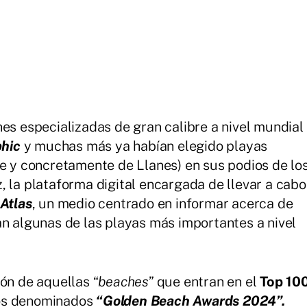
nes especializadas de gran calibre a nivel mundial
phic
y muchas más ya habían elegido playas
te y concretamente de Llanes) en sus podios de lo
, la plataforma digital encargada de llevar a cabo
Atlas
, un medio centrado en informar acerca de
an algunas de las playas más importantes a nivel
ón de aquellas “
beaches
” que entran en el
Top 10
os denominados
“Golden Beach Awards 2024”.