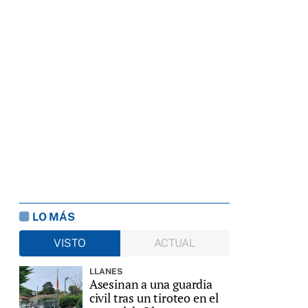
LO MÁS
VISTO
ACTUAL
LLANES
Asesinan a una guardia
civil tras un tiroteo en el