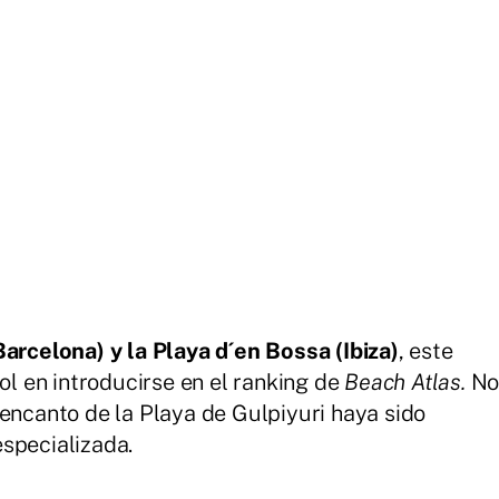
Barcelona) y la Playa d´en Bossa (Ibiza)
, este
ñol en introducirse en el ranking de
Beach Atlas.
N
 encanto de la Playa de Gulpiyuri haya sido
especializada.