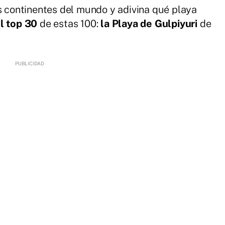
os continentes del mundo y adivina qué playa
l top 30
de estas 100:
la Playa de Gulpiyuri
de