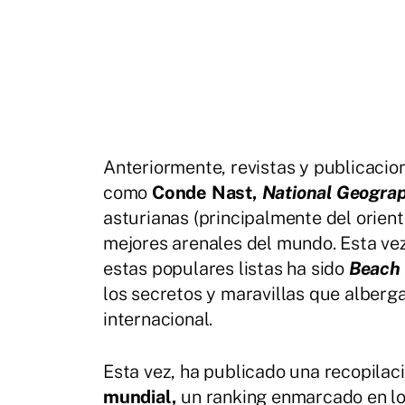
Anteriormente, revistas y publicacio
como
Conde Nast,
National Geogra
asturianas (principalmente del orien
mejores arenales del mundo. Esta vez
estas populares listas ha sido
Beach 
los secretos y maravillas que alberg
internacional.
Esta vez, ha publicado una recopilaci
mundial,
un ranking enmarcado en l