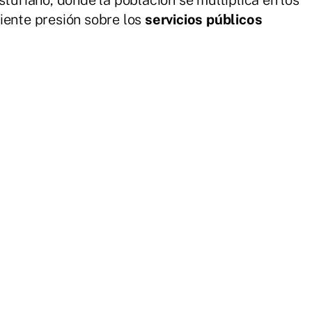
sturiano, donde la población se multiplica en los
iente presión sobre los
servicios públicos