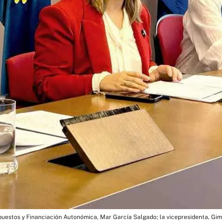
uestos y Financiación Autonómica, Mar García Salgado; la vicepresidenta, Gim