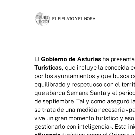
EL FIELATO Y EL NORA
El
Gobierno de Asturias
ha presenta
Turísticas,
que incluye la conocida 
por los ayuntamientos y que busca 
equilibrado y respetuoso con el terri
que abarca Semana Santa y el periodo
de septiembre. Tal y como aseguró la
se trata de una medida necesaria «pa
vive un gran momento turístico y eso
gestionarlo con inteligencia». Esta i