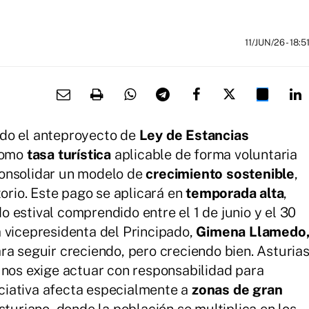
11/JUN/26
- 18:5
do el anteproyecto de
Ley de Estancias
como
tasa turística
aplicable de forma voluntaria
consolidar un modelo de
crecimiento sostenible
,
torio. Este pago se aplicará en
temporada alta
,
 estival comprendido entre el 1 de junio y el 30
 vicepresidenta del Principado,
Gimena Llamedo
ra seguir creciendo, pero creciendo bien. Asturia
 nos exige actuar con responsabilidad para
niciativa afecta especialmente a
zonas de gran