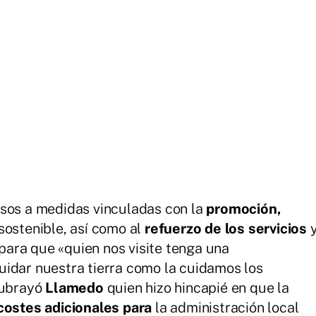
rsos a medidas vinculadas con la
promoción,
sostenible, así como al
refuerzo de los servicios
 para que «quien nos visite tenga una
uidar nuestra tierra como la cuidamos los
subrayó
Llamedo
quien hizo hincapié en que la
costes adicionales para
la administración local