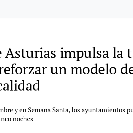
 Asturias impulsa la t
 reforzar un modelo d
calidad
iembre y en Semana Santa, los ayuntamientos p
cinco noches