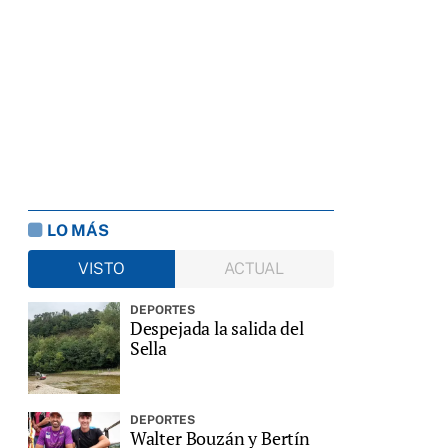
LO MÁS
VISTO
ACTUAL
DEPORTES
Despejada la salida del
Sella
DEPORTES
Walter Bouzán y Bertín