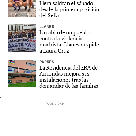
Llera saldrán el sábado
desde la primera posición
del Sella
LLANES
La rabia de un pueblo
contra la violencia
machista: Llanes despide
a Laura Cruz
PARRES
La Residencia del ERA de
Arriondas mejora sus
instalaciones tras las
demandas de las familias
y