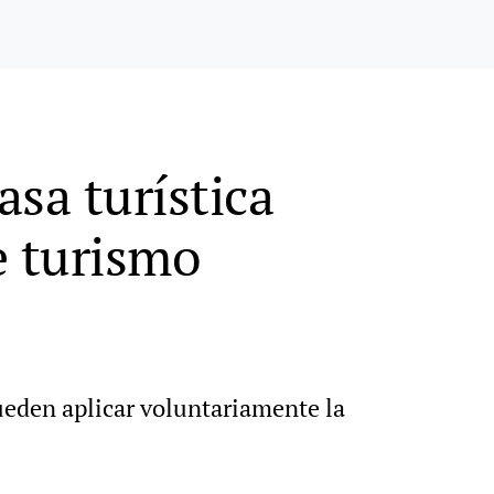
asa turística
e turismo
ueden aplicar voluntariamente la