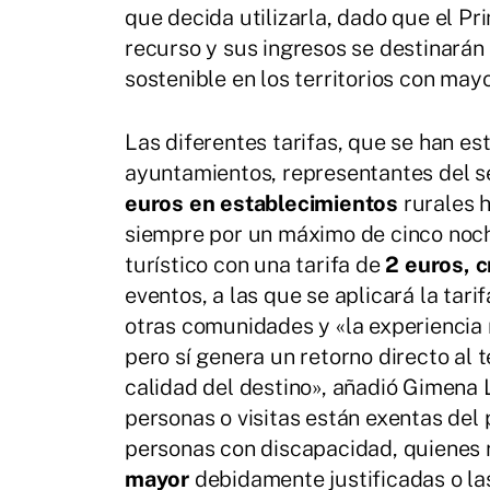
que decida utilizarla, dado que el P
recurso y sus ingresos se destinarán
sostenible en los territorios con mayo
Las diferentes tarifas, que se han es
ayuntamientos, representantes del se
euros en establecimientos
rurales 
siempre por un máximo de cinco noch
turístico con una tarifa de
2 euros, 
eventos, a las que se aplicará la tari
otras comunidades y «la experiencia
pero sí genera un retorno directo al 
calidad del destino», añadió Gimena
personas o visitas están exentas del
personas con discapacidad, quienes 
mayor
debidamente justificadas o la