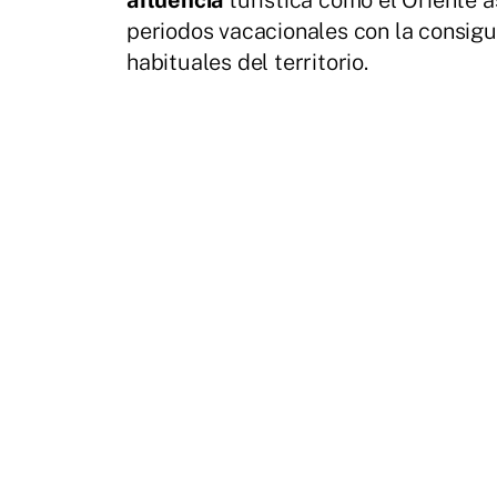
afluencia
turística como el Oriente a
periodos vacacionales con la consigu
habituales del territorio.