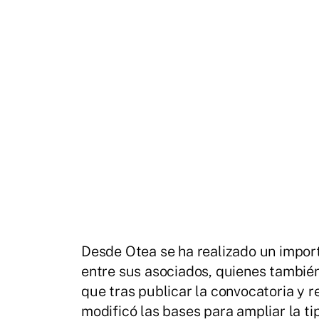
Desde Otea se ha realizado un import
entre sus asociados, quienes también
que tras publicar la convocatoria y r
modificó las bases para ampliar la t