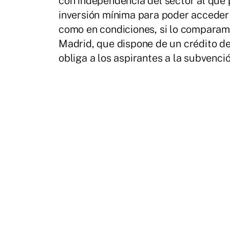
con independencia del sector al que 
inversión mínima para poder acceder
como en condiciones, si lo compara
Madrid, que dispone de un crédito de
obliga a los aspirantes a la subvenci