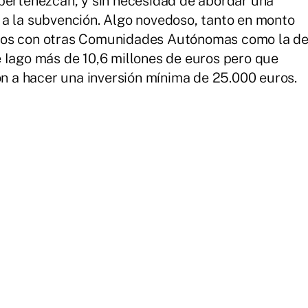
pertenezcan, y sin necesidad de abordar una
 a la subvención. Algo novedoso, tanto en monto
mos con otras Comunidades Autónomas como la d
 Iago más de 10,6 millones de euros pero que
ón a hacer una inversión mínima de 25.000 euros.