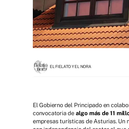
EL FIELATO Y EL NORA
El Gobierno del Principado en colab
convocatoria de
algo más de 11 mill
empresas turísticas de Asturias. Un