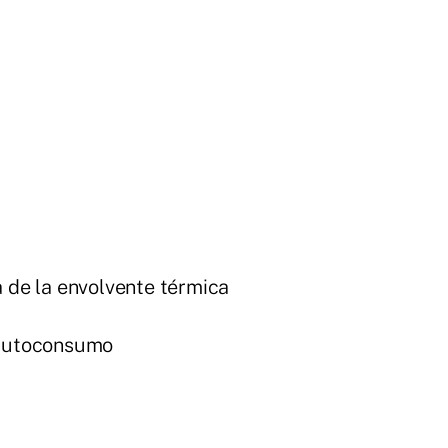
a de la envolvente térmica
 autoconsumo