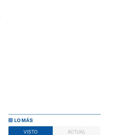
e
LO MÁS
VISTO
ACTUAL