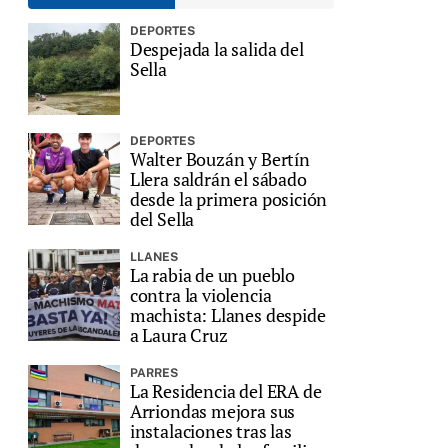
DEPORTES
Despejada la salida del
Sella
DEPORTES
Walter Bouzán y Bertín
Llera saldrán el sábado
desde la primera posición
del Sella
LLANES
La rabia de un pueblo
contra la violencia
machista: Llanes despide
a Laura Cruz
PARRES
La Residencia del ERA de
Arriondas mejora sus
instalaciones tras las