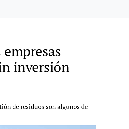
s empresas
sin inversión
stión de residuos son algunos de