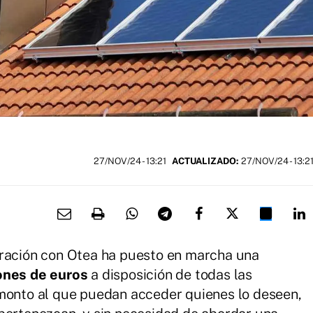
27/NOV/24
- 13:21
ACTUALIZADO:
27/NOV/24 - 13:2
oración con Otea ha puesto en marcha una
ones de euros
a disposición de todas las
 monto al que puedan acceder quienes lo deseen,