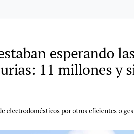
estaban esperando la
turias: 11 millones y 
 de electrodomésticos por otros eficientes o ge