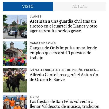
VISTO
ACTUAL
LLANES
Asesinan a una guardia civil tras un
tiroteo en el cuartel de Llanes y otro
agente resulta herido grave
CANGAS DE ONÍS
Cangas de Onís impulsa un taller de
empleo que creará 40 puestos de
trabajo
IVÁN ALLENDE, ALCALDE DE PILOÑA, PREGONARÁ LA FIESTA
Alfredo Canteli recogerá el Asturcón
de Oro en El Sueve
SIERO
Las fiestas de San Félix volverán a
llenar Valdesoto de música, tradición