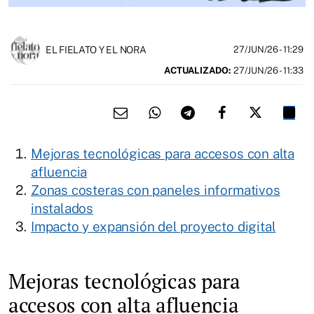
EL FIELATO Y EL NORA
27/JUN/26
- 11:29
ACTUALIZADO:
27/JUN/26 - 11:33
Mejoras tecnológicas para accesos con alta
afluencia
Zonas costeras con paneles informativos
instalados
Impacto y expansión del proyecto digital
Mejoras tecnológicas para
accesos con alta afluencia