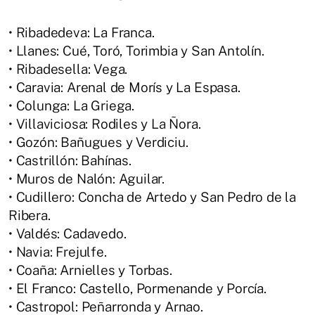
• Ribadedeva: La Franca.
• Llanes: Cué, Toró, Torimbia y San Antolín.
• Ribadesella: Vega.
• Caravia: Arenal de Morís y La Espasa.
• Colunga: La Griega.
• Villaviciosa: Rodiles y La Ñora.
• Gozón: Bañugues y Verdiciu.
• Castrillón: Bahínas.
• Muros de Nalón: Aguilar.
• Cudillero: Concha de Artedo y San Pedro de la
Ribera.
• Valdés: Cadavedo.
• Navia: Frejulfe.
• Coaña: Arnielles y Torbas.
• El Franco: Castello, Pormenande y Porcía.
• Castropol: Peñarronda y Arnao.