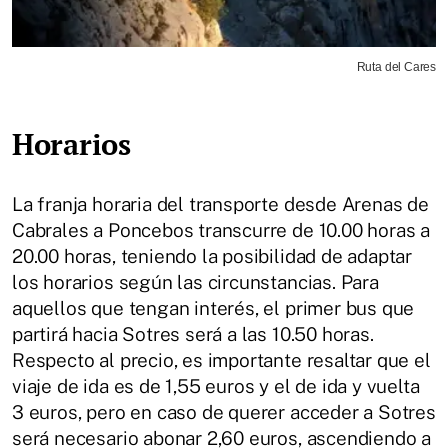
Ruta del Cares
Horarios
La franja horaria del transporte desde Arenas de
Cabrales a Poncebos transcurre de 10.00 horas a
20.00 horas, teniendo la posibilidad de adaptar
los horarios según las circunstancias. Para
aquellos que tengan interés, el primer bus que
partirá hacia Sotres será a las 10.50 horas.
Respecto al precio, es importante resaltar que el
viaje de ida es de 1,55 euros y el de ida y vuelta
3 euros, pero en caso de querer acceder a Sotres
será necesario abonar 2,60 euros, ascendiendo a