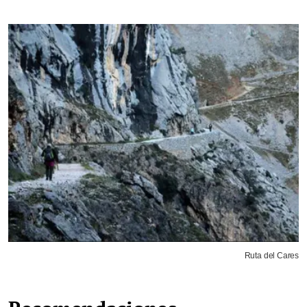
Ruta del Cares