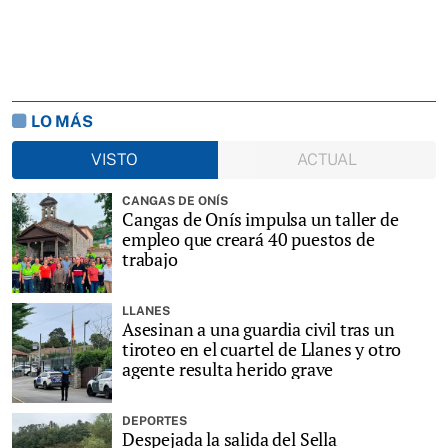
LO MÁS
VISTO
ACTUAL
CANGAS DE ONÍS
Cangas de Onís impulsa un taller de
empleo que creará 40 puestos de
trabajo
LLANES
Asesinan a una guardia civil tras un
tiroteo en el cuartel de Llanes y otro
agente resulta herido grave
DEPORTES
Despejada la salida del Sella