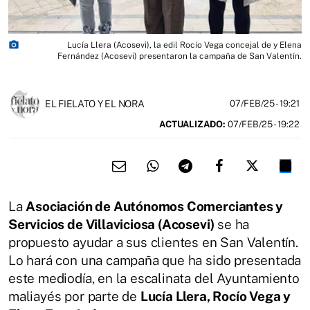
photo_camera
Lucía Llera (Acosevi), la edil Rocío Vega concejal de y Elena
Fernández (Acosevi) presentaron la campaña de San Valentín.
EL FIELATO Y EL NORA
07/FEB/25
- 19:21
ACTUALIZADO:
07/FEB/25 - 19:22
La
Asociación de Autónomos Comerciantes y
Servicios de Villaviciosa (Acosevi)
se ha
propuesto ayudar a sus clientes en San Valentín.
Lo hará con una campaña que ha sido presentada
este mediodía, en la escalinata del Ayuntamiento
maliayés por parte de
Lucía Llera, Rocío Vega y