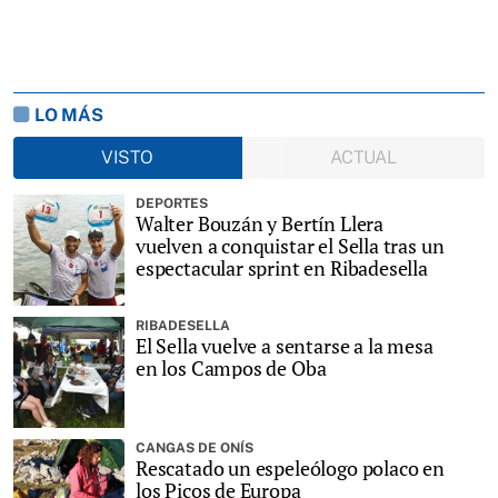
LO MÁS
VISTO
ACTUAL
DEPORTES
Walter Bouzán y Bertín Llera
vuelven a conquistar el Sella tras un
espectacular sprint en Ribadesella
RIBADESELLA
El Sella vuelve a sentarse a la mesa
en los Campos de Oba
CANGAS DE ONÍS
Rescatado un espeleólogo polaco en
los Picos de Europa