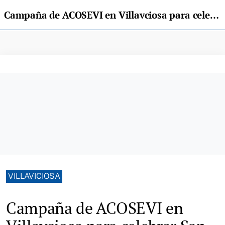
Campaña de ACOSEVI en Villavciosa para celebrar San Valentín con 200 premios
VILLAVICIOSA
Campaña de ACOSEVI en