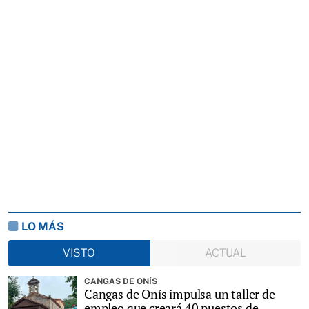
LO MÁS
VISTO
ACTUAL
CANGAS DE ONÍS
Cangas de Onís impulsa un taller de
empleo que creará 40 puestos de