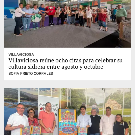
VILLAVICIOSA
Villaviciosa reúne ocho citas para celebrar su
cultura sidrera entre agosto y octubre
SOFIA PRIETO CORRALES