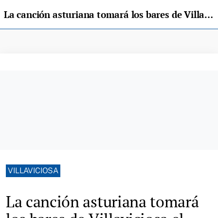
La canción asturiana tomará los bares de Villaviciosa el domingo con "La Villa EnToná"
VILLAVICIOSA
La canción asturiana tomará