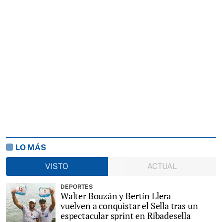
LO MÁS
VISTO
ACTUAL
DEPORTES
Walter Bouzán y Bertín Llera
vuelven a conquistar el Sella tras un
espectacular sprint en Ribadesella