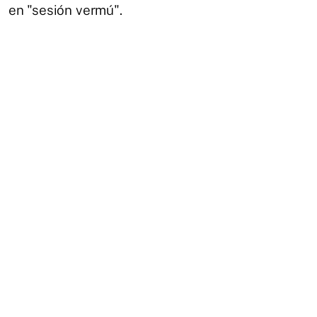
en "sesión vermú".