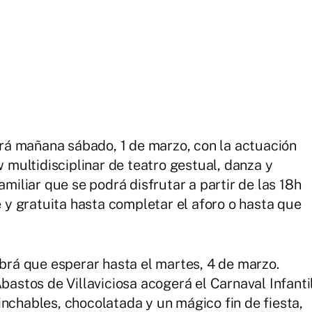
á mañana sábado, 1 de marzo, con la actuación
w multidisciplinar de teatro gestual, danza y
amiliar que se podrá disfrutar a partir de las 18h
re y gratuita hasta completar el aforo o hasta que
abrá que esperar hasta el martes, 4 de marzo.
Abastos de Villaviciosa acogerá el Carnaval Infanti
inchables, chocolatada y un mágico fin de fiesta,