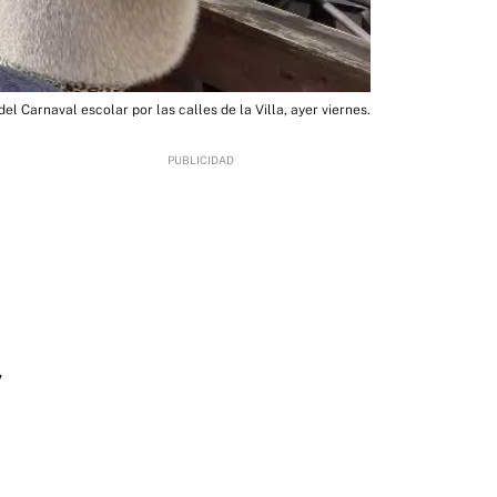
del Carnaval escolar por las calles de la Villa, ayer viernes.
2
,