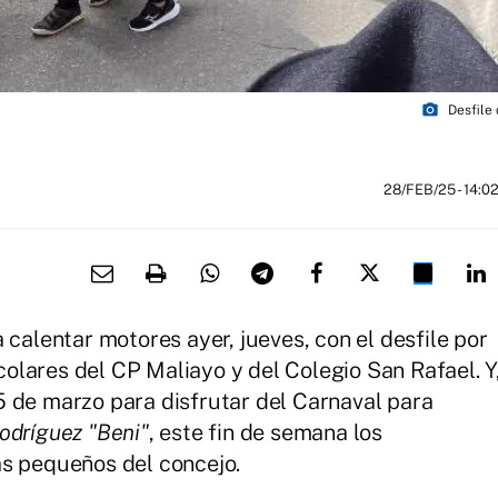
photo_camera
Desfile 
28/FEB/25
- 14:0
 calentar motores ayer, jueves, con el desfile por
scolares del CP Maliayo y del Colegio San Rafael. Y
 de marzo para disfrutar del Carnaval para
odríguez "Beni"
, este fin de semana los
ás pequeños del concejo.