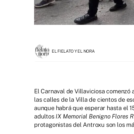
EL FIELATO Y EL NORA
El Carnaval de Villaviciosa comenzó a
las calles de la Villa de cientos de e
aunque habrá que esperar hasta el 15
adultos
IX Memorial Benigno Flores R
protagonistas del Antroxu son los m