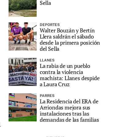
Sella
DEPORTES
Walter Bouzán y Bertín
Llera saldrán el sábado
desde la primera posición
del Sella
LLANES
La rabia de un pueblo
contra la violencia
machista: Llanes despide
a Laura Cruz
PARRES
La Residencia del ERA de
Arriondas mejora sus
instalaciones tras las
demandas de las familias
l