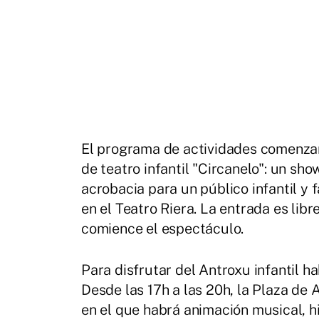
El programa de actividades comenzar
de teatro infantil "Circanelo": un sho
acrobacia para un público infantil y f
en el Teatro Riera. La entrada es lib
comience el espectáculo.
Para disfrutar del Antroxu infantil h
Desde las 17h a las 20h, la Plaza de 
en el que habrá animación musical, h