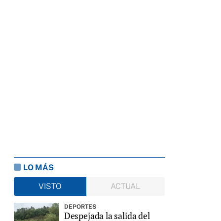
LO MÁS
VISTO
ACTUAL
DEPORTES
Despejada la salida del