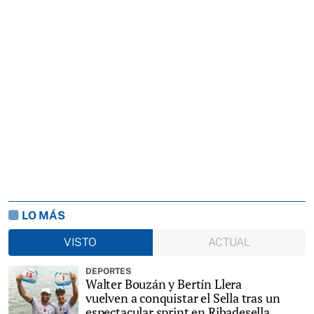
LO MÁS
VISTO
ACTUAL
DEPORTES
Walter Bouzán y Bertín Llera
vuelven a conquistar el Sella tras un
espectacular sprint en Ribadesella