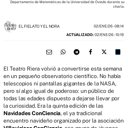
Departamento de Matemáticas de la Universidad de Oviedo durante su
charla.
EL FIELATO Y EL NORA
02/ENE/26
- 08:14
ACTUALIZADO:
02/ENE/26 - 10:19
El Teatro Riera volvió a convertirse esta semana
en un pequeño observatorio científico. No había
telescopios ni pantallas gigantes de la NASA,
pero sí algo igual de poderoso: un público de
todas las edades dispuesto a dejarse llevar por
la curiosidad. Era la quinta edición de las
Navidades ConCiencia
, el ya tradicional
encuentro navideño organizado por la asociación
Villaviciosa ConCiencia
, ese grupo de jóvenes